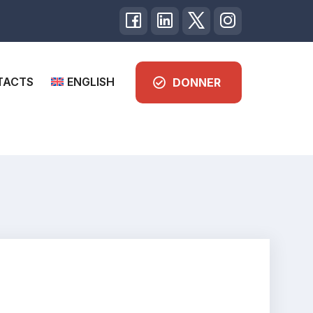
TACTS
ENGLISH
DONNER