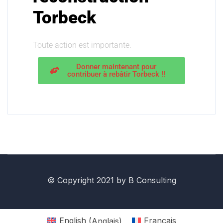
Torbeck
Toute action est importante.
Donner maintenant pour
contribuer à rebâtir Torbeck !!
© Copyright 2021 by B Consulting
English
(
Anglais
)
Français