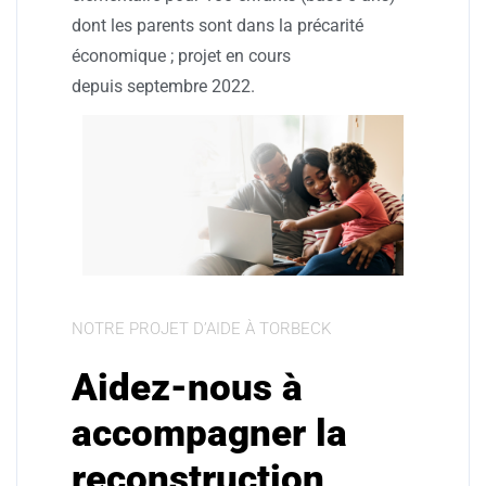
dont les parents sont dans la précarité
économique ; projet en cours
depuis septembre 2022.
NOTRE PROJET D’AIDE À TORBECK
Aidez-nous à
accompagner la
reconstruction