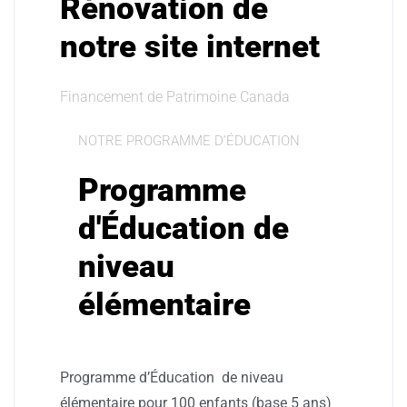
Rénovation de
notre site internet
Financement de Patrimoine Canada
NOTRE PROGRAMME D’ÉDUCATION
Programme
d'Éducation de
niveau
élémentaire
Programme d’Éducation de niveau
élémentaire pour 100 enfants (base 5 ans)